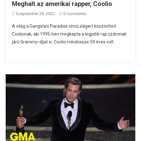
Meghalt az amerikai rapper, Coolio
Szeptember 29, 2022
0 Comments
A világ a Gangsta’s Paradise című slágert köszönheti
Coolionak, aki 1995-ben megkapta a legjobb rap számnak
járó Grammy-díjat is. Coolio mindössze 59 éves volt.