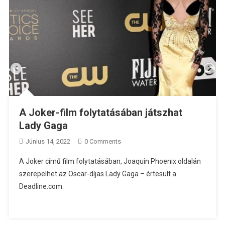
A Joker-film folytatásában játszhat
Lady Gaga
Június 14, 2022
0 Comments
A Joker című film folytatásában, Joaquin Phoenix oldalán
szerepelhet az Oscar-díjas Lady Gaga – értesült a
Deadline.com.