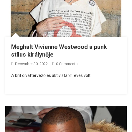
Meghalt Vivienne Westwood a punk
stílus királynője
December 30, 2022
0 Comments
A brit divattervező és aktivista 81 éves volt.