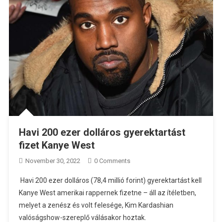
Havi 200 ezer dolláros gyerektartást
fizet Kanye West
November 30, 2022
0 Comments
Havi 200 ezer dolláros (78,4 millió forint) gyerektartást kell
Kanye West amerikai rappernek fizetne – áll az ítéletben,
melyet a zenész és volt felesége, Kim Kardashian
valóságshow-szereplő válásakor hoztak.