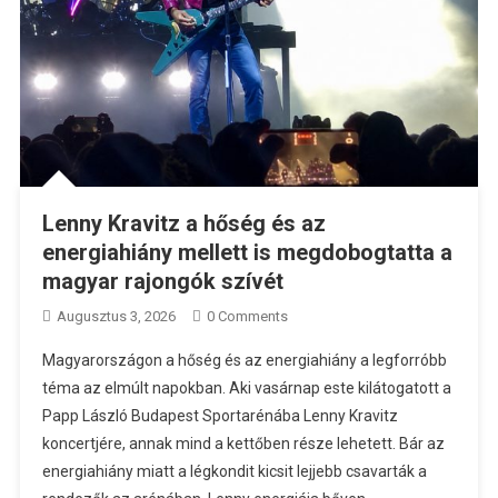
Lenny Kravitz a hőség és az
energiahiány mellett is megdobogtatta a
magyar rajongók szívét
Augusztus 3, 2026
0 Comments
Magyarországon a hőség és az energiahiány a legforróbb
téma az elmúlt napokban. Aki vasárnap este kilátogatott a
Papp László Budapest Sportarénába Lenny Kravitz
koncertjére, annak mind a kettőben része lehetett. Bár az
energiahiány miatt a légkondit kicsit lejjebb csavarták a