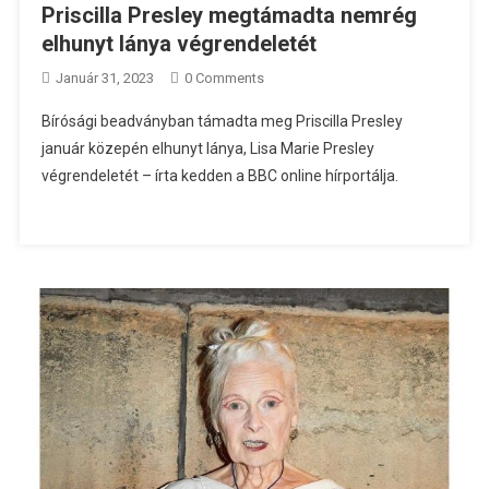
Priscilla Presley megtámadta nemrég
elhunyt lánya végrendeletét
Január 31, 2023
0 Comments
Bírósági beadványban támadta meg Priscilla Presley
január közepén elhunyt lánya, Lisa Marie Presley
végrendeletét – írta kedden a BBC online hírportálja.