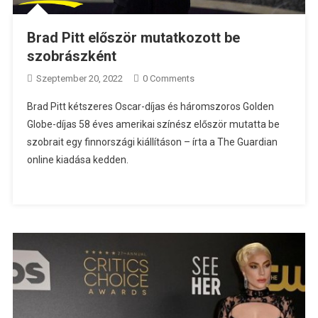
Brad Pitt először mutatkozott be
szobrászként
Szeptember 20, 2022
0 Comments
Brad Pitt kétszeres Oscar-díjas és háromszoros Golden
Globe-díjas 58 éves amerikai színész először mutatta be
szobrait egy finnországi kiállításon – írta a The Guardian
online kiadása kedden.