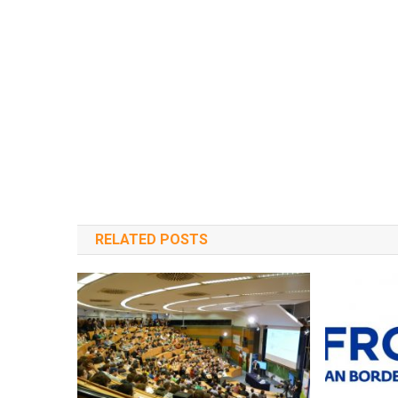
RELATED POSTS