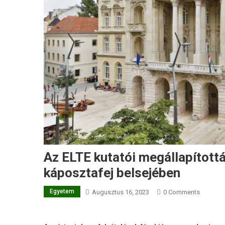
Az ELTE kutatói megállapították
káposztafej belsejében
Egyetem
Augusztus 16, 2023
0 Comments