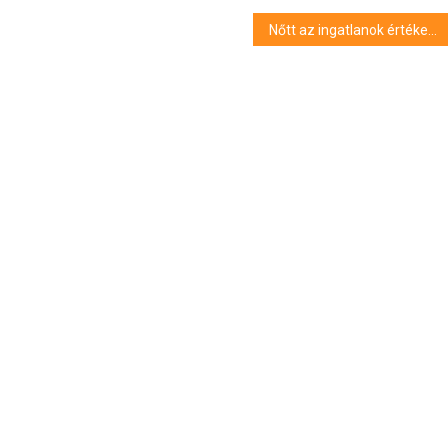
Nőtt az ingatlanok értékesítési ideje