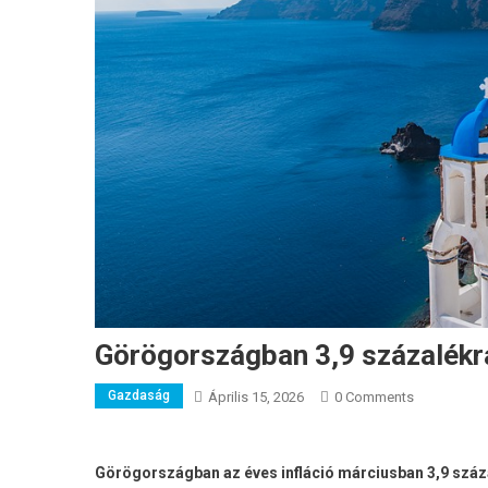
Görögországban 3,9 százalékra
Gazdaság
Április 15, 2026
0 Comments
Görögországban az éves infláció márciusban 3,9 száz