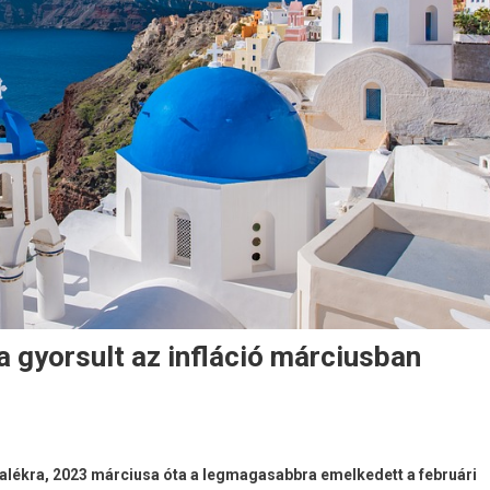
 gyorsult az infláció márciusban
alékra, 2023 márciusa óta a legmagasabbra emelkedett a februári