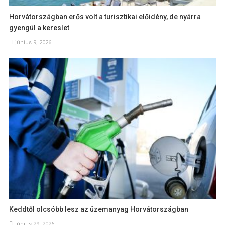
Horvátországban erős volt a turisztikai előidény, de nyárra
gyengül a kereslet
június 9, 2026
Keddtől olcsóbb lesz az üzemanyag Horvátországban
június 29, 2026