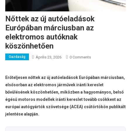
Nőttek az új autóeladások
Európában márciusban az
elektromos autóknak
köszönhetően
Gazdaság
Április 23, 2026
0 Comments
Erőteljesen nőttek az új autóeladások Európában márciusban,
elsősorban az elektromos járművek iránti kereslet
bővülésének köszönhetően, miközben a hagyományos, belső
égésű motoros modellek iránti kereslet tovább csökkent az
európai autógyártók szövetsége (ACEA) csütörtökön publikált
jelentése alapján.