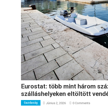
Eurostat: több mint három száz
szálláshelyeken eltöltött ven
Gazdaság
Június 2, 2026
0 Comments