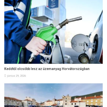
Keddtől olcsóbb lesz az üzemanyag Horvátországban
június 29, 2026