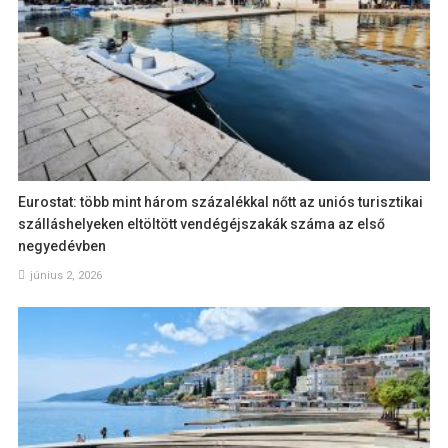
Eurostat: több mint három százalékkal nőtt az uniós turisztikai
szálláshelyeken eltöltött vendégéjszakák száma az első
negyedévben
június 2, 2026