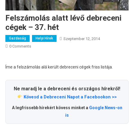
Felszámolás alatt lévő debreceni
cégek – 37. hét
Gazdaság
Helyi Hírek
Szeptember 12, 2014
0 Comments
Íme a felszámolás alá került debreceni cégek friss listája.
Ne maradj le a debreceni és országos hírekről!
Kövesd a Debreceni Napot a Facebookon >>
A legfrissebb hírekért kövess minket a
Google News-on
is