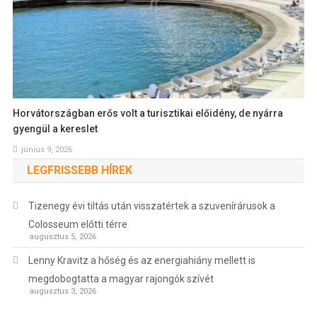
Horvátországban erős volt a turisztikai előidény, de nyárra
gyengül a kereslet
június 9, 2026
LEGFRISSEBB HÍREK
Tizenegy évi tiltás után visszatértek a szuvenírárusok a
Colosseum előtti térre
augusztus 5, 2026
Lenny Kravitz a hőség és az energiahiány mellett is
megdobogtatta a magyar rajongók szívét
augusztus 3, 2026