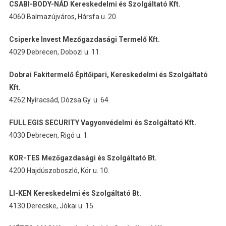
CSABI-BODY-NÁD Kereskedelmi és Szolgáltató Kft.
4060 Balmazújváros, Hársfa u. 20.
Csiperke Invest Mezőgazdasági Termelő Kft.
4029 Debrecen, Dobozi u. 11.
Dobrai Fakitermelő Építőipari, Kereskedelmi és Szolgáltató
Kft.
4262 Nyíracsád, Dózsa Gy. u. 64.
FULL EGIS SECURITY Vagyonvédelmi és Szolgáltató Kft.
4030 Debrecen, Rigó u. 1.
KOR-TES Mezőgazdasági és Szolgáltató Bt.
4200 Hajdúszoboszló, Kör u. 10.
LI-KEN Kereskedelmi és Szolgáltató Bt.
4130 Derecske, Jókai u. 15.