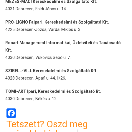
MÉZES-MACI Kereskedelmi és Szolgáltató Kft.
4031 Debrecen, Földi János u. 14.
PRO-LIGNO Faipari, Kereskedelmi és Szolgáltató Kft.
4225 Debrecen-Józsa, Várdai Miklós u. 3.
Ronart Management Informatikai, Üzletviteli és Tanácsadó
Kft.
4030 Debrecen, Vukovics Sebő u. 7.
SZIBELL-VILL Keresekdelmi és Szolgáltató Kft.
4028 Debrecen, Apafi u. 44. II/26.
TOMI-ART Ipari, Kereskedelmi és Szolgáltató Bt.
4030 Debrecen, Békés u. 12.
Facebook
Tetszett? Oszd meg