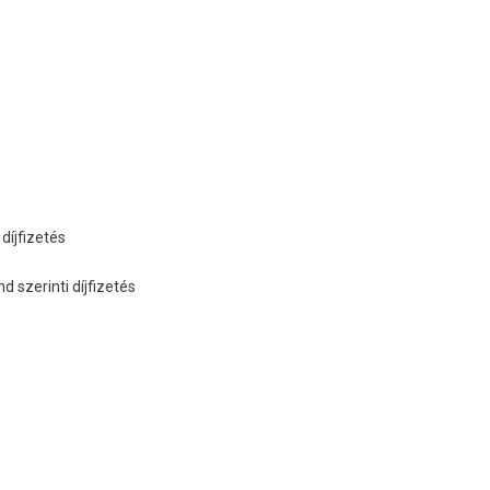
díjfizetés
 szerinti díjfizetés