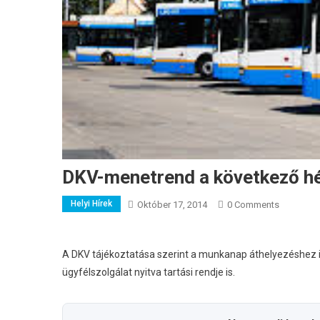
DKV-menetrend a következő h
Helyi Hírek
Október 17, 2014
0 Comments
A DKV tájékoztatása szerint a munkanap áthelyezéshez 
ügyfélszolgálat nyitva tartási rendje is.