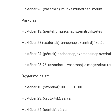
– október 26. (vasárnap): munkaszüneti nap szerint.
Parkolás:
– október 18. (péntek): munkanap szerinti díjfizetés
– október 23.(csütörtök): ünnepnap szerinti díjfizetés
– október 24. (péntek): szabadnap, szombati nap szerinti 
– október 25-26. (szombat – vasárnap): a megszokott rend
Ügyfélszolgálat:
– október 18. (szombat): 08.00 – 15.00
– október 23. (csütörtök): zárva
– október 24. (péntek): zárva