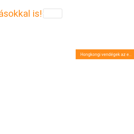
sokkal is!
Hongkongi vendégek az egyetemen