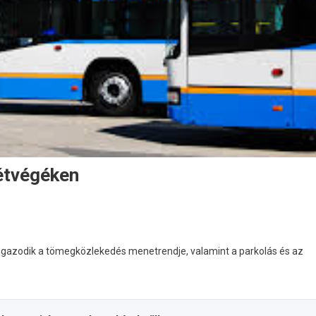
étvégéken
igazodik a tömegközlekedés menetrendje, valamint a parkolás és az