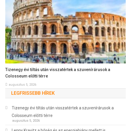
Tizenegy évi tiltás után visszatértek a szuvenírárusok a
Colosseum előtti térre
augusztus 5, 2026
LEGFRISSEBB HÍREK
Tizenegy évi tiltás után visszatértek a szuvenírárusok a
Colosseum előtti térre
augusztus 5, 2026
Lenny Kravitz a hőség és az energiahiány mellett is