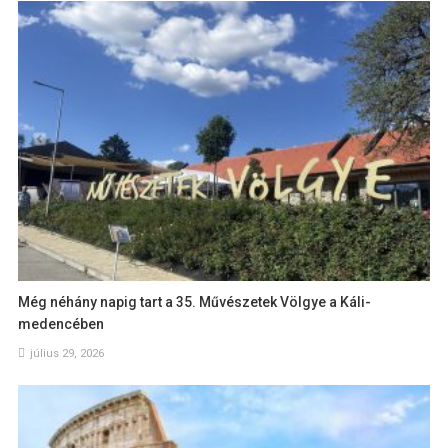
Még néhány napig tart a 35. Művészetek Völgye a Káli-
medencében
július 29, 2026