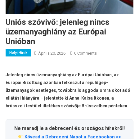
Uniós szóvivő: jelenleg nincs
üzemanyaghiány az Európai
Unióban
Helyi Hírek
Április 20, 2026
0 Comments
Jelenleg nincs üzemanyaghiány az Európai Unióban, az
Európai Bizottság azonban felkészül a repülőgép-
üzemanyagok esetleges, továbbra is aggodalomra okot adó
ellátási hiányára – jelentette ki Anna-Kaisa Itkonen, a
brüsszeli testület illetékes szóvivője Brüsszelben pénteken.
Ne maradj le a debreceni és országos hírekről!
Kövesd a Debreceni Napot a Facebookon >>