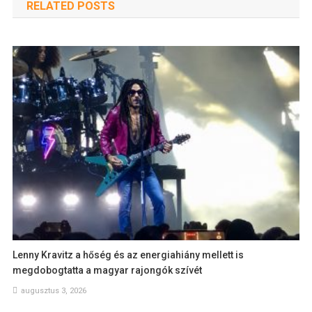
RELATED POSTS
Lenny Kravitz a hőség és az energiahiány mellett is
megdobogtatta a magyar rajongók szívét
augusztus 3, 2026