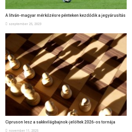
A litván-magyar mérkőzésre pénteken kezdődik a jegyárusítás
szeptember 25, 2023
Cipruson lesz a sakkvilágbajnok-jelöltek 2026-os tornája
november 11, 2025