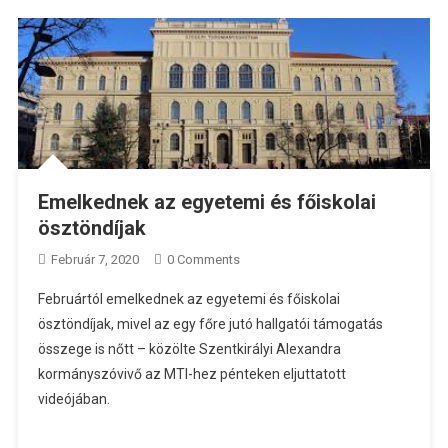
Emelkednek az egyetemi és főiskolai
ösztöndíjak
Február 7, 2020
0 Comments
Februártól emelkednek az egyetemi és főiskolai
ösztöndíjak, mivel az egy főre jutó hallgatói támogatás
összege is nőtt – közölte Szentkirályi Alexandra
kormányszóvivő az MTI-hez pénteken eljuttatott
videójában.