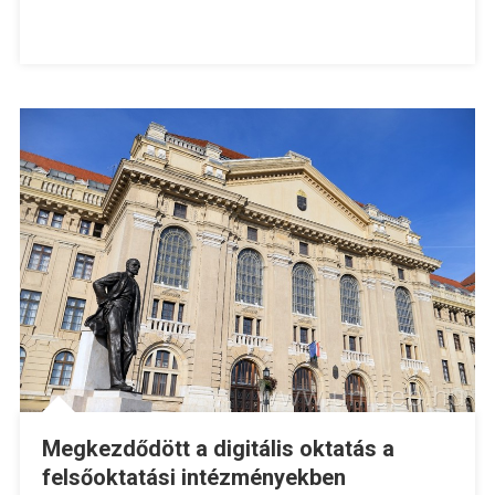
Megkezdődött a digitális oktatás a
felsőoktatási intézményekben