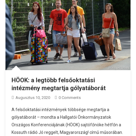
HÖOK: a legtöbb felsőoktatási
intézmény megtartja gólyatáborát
Augusztus 10, 2020
0 Comments
A felsőoktatási intézmények többsége megtartja a
gólyatáborát – mondta a Hallgatói Önkormányzatok
Országos Konferenciájának (HÖOK) sajtófőnöke hétfőn a
Kossuth rádió Jó reggelt, Magyarország! című műsorában.