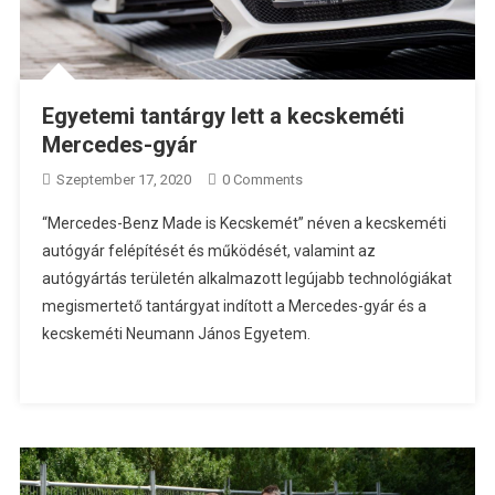
Egyetemi tantárgy lett a kecskeméti
Mercedes-gyár
Szeptember 17, 2020
0 Comments
“Mercedes-Benz Made is Kecskemét” néven a kecskeméti
autógyár felépítését és működését, valamint az
autógyártás területén alkalmazott legújabb technológiákat
megismertető tantárgyat indított a Mercedes-gyár és a
kecskeméti Neumann János Egyetem.