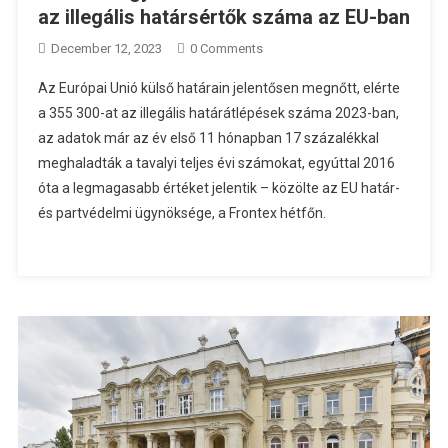
az illegális határsértők száma az EU-ban
December 12, 2023
0 Comments
Az Európai Unió külső határain jelentősen megnőtt, elérte
a 355 300-at az illegális határátlépések száma 2023-ban,
az adatok már az év első 11 hónapban 17 százalékkal
meghaladták a tavalyi teljes évi számokat, egyúttal 2016
óta a legmagasabb értéket jelentik – közölte az EU határ-
és partvédelmi ügynöksége, a Frontex hétfőn.