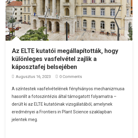
Az ELTE kutatói megállapították, hogy
különleges vasfelvétel zajlik a
káposztafej belsejében
Augusztus 16, 2023
0 Comments
A színtestek vasfelvételének fényhiányos mechanizmusa
hasonlít a fotoszintézis által támogatott folyamatra –
derült ki az ELTE kutatóinak vizsgálatából, amelynek
eredményei a Frontiers in Plant Science szaklapban
jelentek meg.