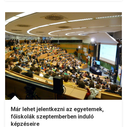
Már lehet jelentkezni az egyetemek,
főiskolák szeptemberben induló
képzéseire