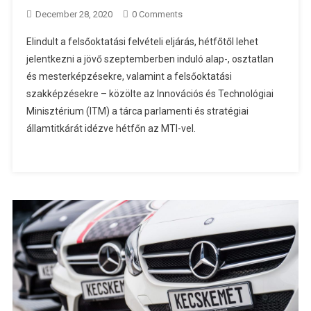
December 28, 2020
0 Comments
Elindult a felsőoktatási felvételi eljárás, hétfőtől lehet
jelentkezni a jövő szeptemberben induló alap-, osztatlan
és mesterképzésekre, valamint a felsőoktatási
szakképzésekre – közölte az Innovációs és Technológiai
Minisztérium (ITM) a tárca parlamenti és stratégiai
államtitkárát idézve hétfőn az MTI-vel.