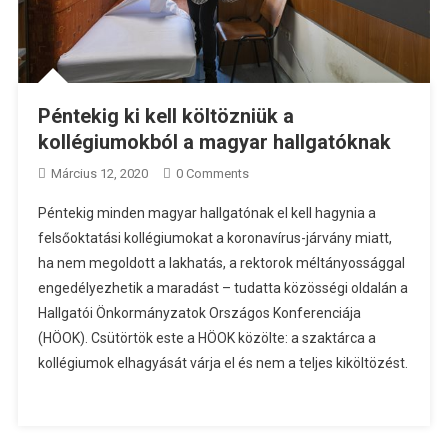
Péntekig ki kell költözniük a
kollégiumokból a magyar hallgatóknak
Március 12, 2020
0 Comments
Péntekig minden magyar hallgatónak el kell hagynia a
felsőoktatási kollégiumokat a koronavírus-járvány miatt,
ha nem megoldott a lakhatás, a rektorok méltányossággal
engedélyezhetik a maradást – tudatta közösségi oldalán a
Hallgatói Önkormányzatok Országos Konferenciája
(HÖOK). Csütörtök este a HÖOK közölte: a szaktárca a
kollégiumok elhagyását várja el és nem a teljes kiköltözést.