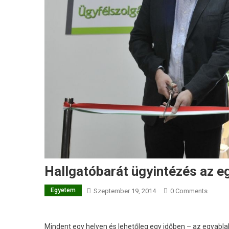
Hallgatóbarát ügyintézés az 
Egyetem
Szeptember 19, 2014
0 Comments
Mindent egy helyen és lehetőleg egy időben – az egyablak