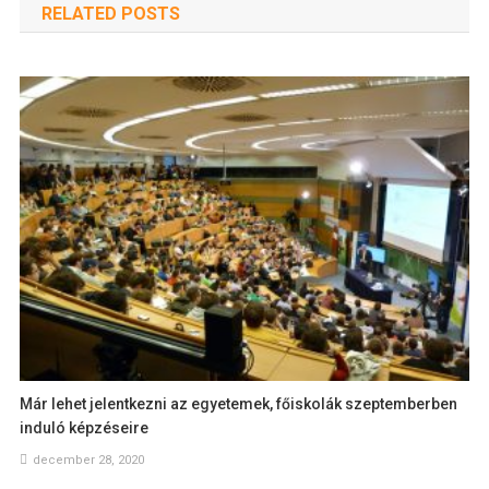
RELATED POSTS
Már lehet jelentkezni az egyetemek, főiskolák szeptemberben
induló képzéseire
december 28, 2020