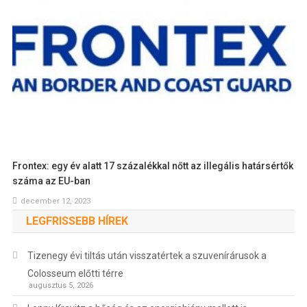
Frontex: egy év alatt 17 százalékkal nőtt az illegális határsértők
száma az EU-ban
december 12, 2023
LEGFRISSEBB HÍREK
Tizenegy évi tiltás után visszatértek a szuvenírárusok a
Colosseum előtti térre
augusztus 5, 2026