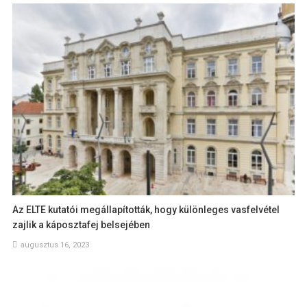
Az ELTE kutatói megállapították, hogy különleges vasfelvétel
zajlik a káposztafej belsejében
augusztus 16, 2023