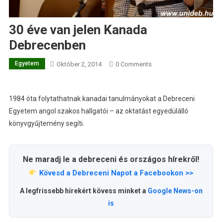
30 éve van jelen Kanada
Debrecenben
Egyetem
Október 2, 2014
0 Comments
1984 óta folytathatnak kanadai tanulmányokat a Debreceni
Egyetem angol szakos hallgatói – az oktatást egyedülálló
könyvgyűjtemény segíti.
Ne maradj le a debreceni és országos hírekről!
Kövesd a Debreceni Napot a Facebookon >>
A legfrissebb hírekért kövess minket a
Google News-on
is