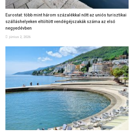
Eurostat: több mint három százalékkal nőtt az uniós turisztikai
szálláshelyeken eltöltött vendégéjszakák száma az első
negyedévben
június 2, 2026