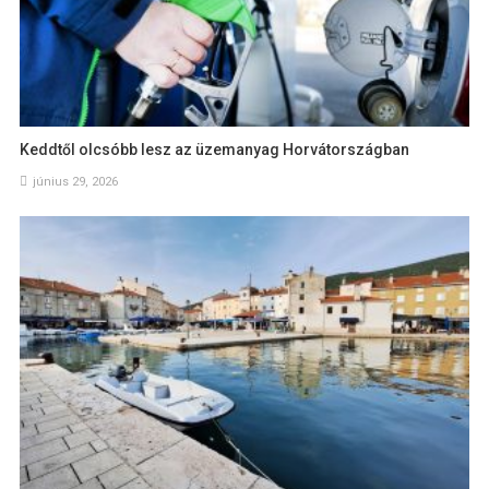
Keddtől olcsóbb lesz az üzemanyag Horvátországban
június 29, 2026