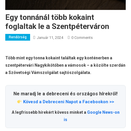
Egy tonnánál több kokaint
foglaltak le a Szentpéterváron
Rendőrség
Január 11, 2024
0 Comments
Több mint egy tonna kokaint találtak egy konténerben a
szentpétervári Nagykikötőben a vámosok – a közölte szerdán
a Szövetségi Vámszolgálat sajtószolgálata.
Ne maradj le a debreceni és országos hírekről!
Kövesd a Debreceni Napot a Facebookon >>
A legfrissebb hírekért kövess minket a
Google News-on
is