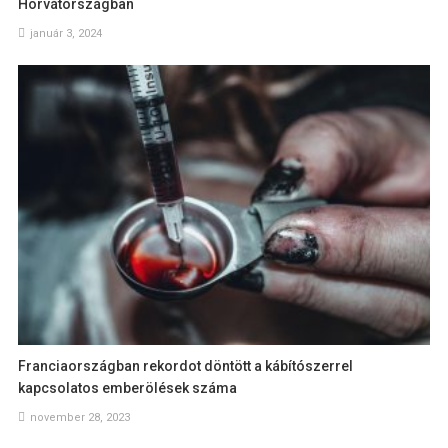
Horvátországban
január 3, 2024
Franciaországban rekordot döntött a kábítószerrel
kapcsolatos emberölések száma
november 28, 2023