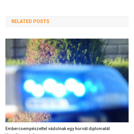
RELATED POSTS
Embercsempészettel vádolnak egy horvát diplomatát