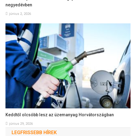
negyedévben
június 2, 2026
Keddtől olcsóbb lesz az üzemanyag Horvátországban
június 29, 2026
LEGFRISSEBB HÍREK