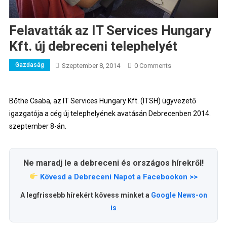
Felavatták az IT Services Hungary
Kft. új debreceni telephelyét
Gazdaság
Szeptember 8, 2014
0 Comments
Bőthe Csaba, az IT Services Hungary Kft. (ITSH) ügyvezető
igazgatója a cég új telephelyének avatásán
Debrecen
ben 2014.
szeptember 8-án.
Ne maradj le a debreceni és országos hírekről!
Kövesd a Debreceni Napot a Facebookon >>
A legfrissebb hírekért kövess minket a
Google News-on
is