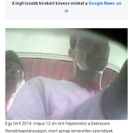
A legfrissebb hírekért kövess minket a
Google News-on
is
Egy férfi 2014. május 12-én tett feljelentést a Debreceni
Rendőrkapitányságon, mert aznap ismeretlen személyek