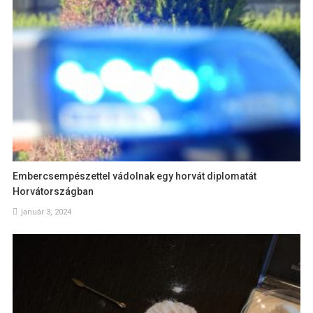
Embercsempészettel vádolnak egy horvát diplomatát
Horvátországban
január 3, 2024