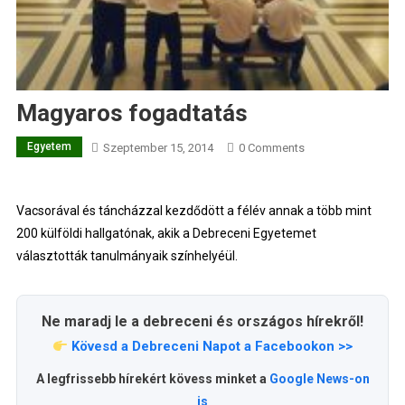
Magyaros fogadtatás
Egyetem
Szeptember 15, 2014
0 Comments
Vacsorával és táncházzal kezdődött a félév annak a több mint
200 külföldi hallgatónak, akik a Debreceni Egyetemet
választották tanulmányaik színhelyéül.
Ne maradj le a debreceni és országos hírekről!
Kövesd a Debreceni Napot a Facebookon >>
A legfrissebb hírekért kövess minket a
Google News-on
is