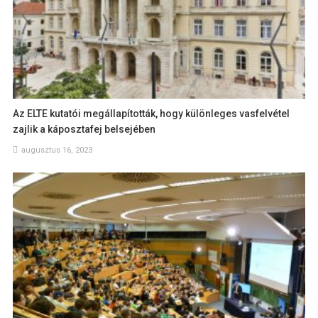
Az ELTE kutatói megállapították, hogy különleges vasfelvétel
zajlik a káposztafej belsejében
augusztus 16, 2023