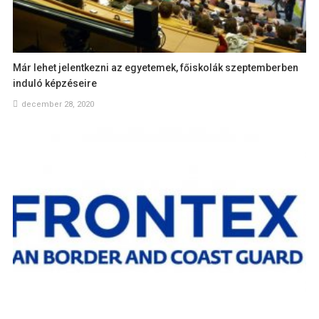
Már lehet jelentkezni az egyetemek, főiskolák szeptemberben
induló képzéseire
december 28, 2020