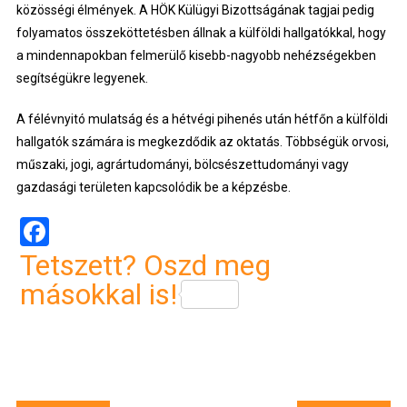
közösségi élmények. A HÖK Külügyi Bizottságának tagjai pedig
folyamatos összeköttetésben állnak a külföldi hallgatókkal, hogy
a mindennapokban felmerülő kisebb-nagyobb nehézségekben
segítségükre legyenek.
A félévnyitó mulatság és a hétvégi pihenés után hétfőn a külföldi
hallgatók számára is megkezdődik az oktatás. Többségük orvosi,
műszaki, jogi, agrártudományi, bölcsészettudományi vagy
gazdasági területen kapcsolódik be a képzésbe.
Facebook
Tetszett? Oszd meg
másokkal is!