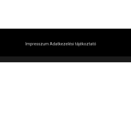
Impresszum
Adatkezelési tájékoztató