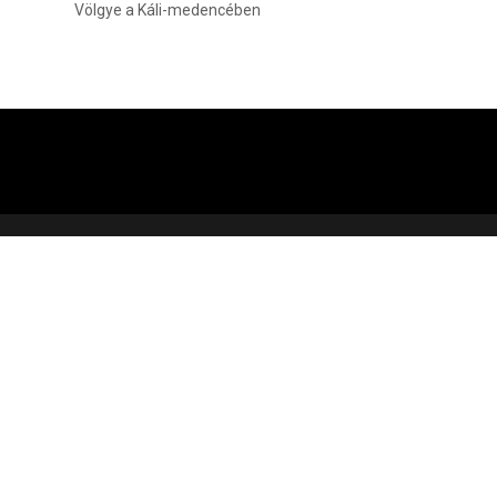
Völgye a Káli-medencében