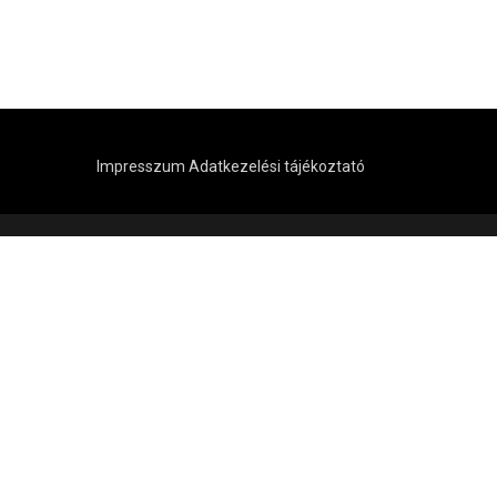
Impresszum
Adatkezelési tájékoztató