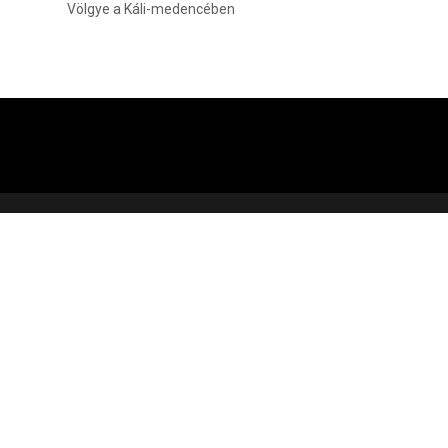
Völgye a Káli-medencében