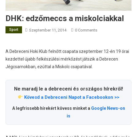
DHK: edzőmeccs a miskolciakkal
Sport
Szeptember 11, 2014
0 Comments
A Debreceni Hoki Klub felnőtt csapata szeptember 12-én 19 órai
kezdettel újabb felkészülési mérkőzést játszik a Debrecen
Jégcsarnokban, ezúttal a Miskolc csapatával.
Ne maradj le a debreceni és országos hírekről!
Kövesd a Debreceni Napot a Facebookon >>
A legfrissebb hírekért kövess minket a
Google News-on
is