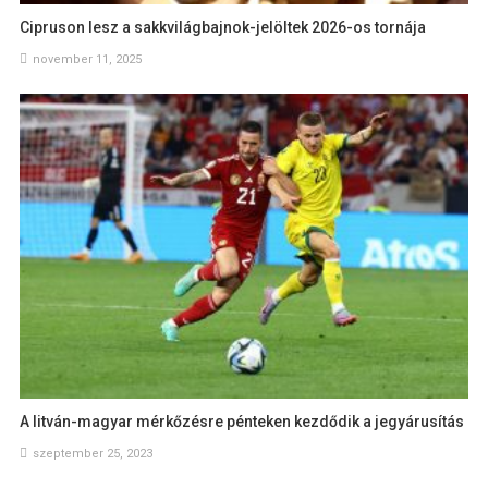
Cipruson lesz a sakkvilágbajnok-jelöltek 2026-os tornája
november 11, 2025
A litván-magyar mérkőzésre pénteken kezdődik a jegyárusítás
szeptember 25, 2023