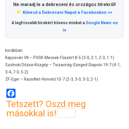
Ne maradj le a debreceni és országos hírekről!
Kövesd a Debreceni Napot a Facebookon >>
A legfrissebb hírekért kövess minket a
Google News-on
is
korábban:
Kaposvári VK – PVSK-Mecsek-Fűszért 8-5 (3-0, 2-1, 2-3, 1-1)
Szolnoki Dózsa-Közgép – Tiszavirág-Szeged-Diapolo 19-7 (4-1,
3-4, 7-0, 5-2)
ZF-Eger – RacioNet-Honvéd 10-7 (2-3, 3-0, 3-3, 2-1)
Facebook
Tetszett? Oszd meg
másokkal is!