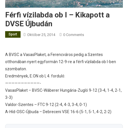
Férfi vízilabda ob I – Kikapott a
DVSE Újbudán
Sport
Október 25, 2014
0 Comments
A BVSC a VasasPlaket, a Ferencváros pedig a Szentes
otthonában nyert egyformán 12-9-re a férfi vízilabda ob I-ben
szombaton.
Eredmények, E.ON ob I, 4. forduló:
———————————-
VasasPlaket – BVSC-Wáberer Hungária-Zugló 9-12 (3-4, 1-4, 2-1,
3-3)
Valdor-Szentes – FTC 9-12 (2-4, 4-3, 3-4, 0-1)
A-Híd-OSC-Újbuda – Debreceni VSE 16-6 (5-1, 5-1, 4-2, 2-2)