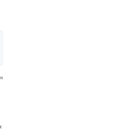
ni
z.