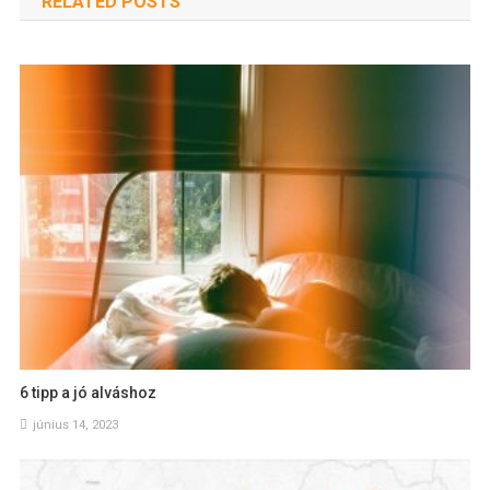
RELATED POSTS
6 tipp a jó alváshoz
június 14, 2023