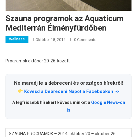
Szauna programok az Aquaticum
Mediterrán Élményfürdőben
Wellness
Október 18, 2014
0 Comments
Programok október 20-26. között.
Ne maradj le a debreceni és országos hírekről!
Kövesd a Debreceni Napot a Facebookon >>
A legfrissebb hírekért kövess minket a
Google News-on
is
SZAUNA PROGRAMOK – 2014. október 20 – október 26.