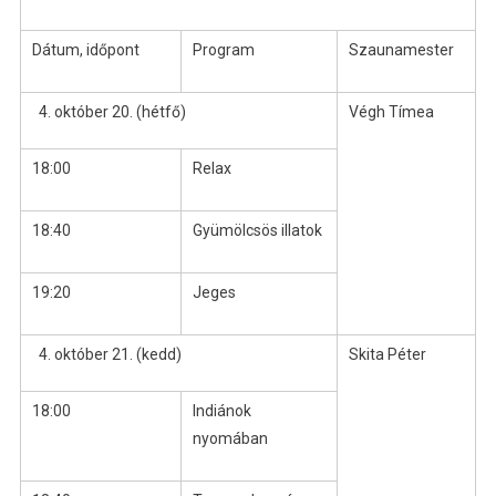
Dátum, időpont
Program
Szaunamester
október 20. (hétfő)
Végh Tímea
18:00
Relax
18:40
Gyümölcsös illatok
19:20
Jeges
október 21. (kedd)
Skita Péter
18:00
Indiánok
nyomában